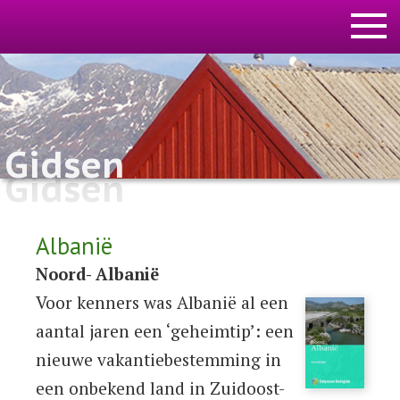
Gidsen
Gidsen
Albanië
Noord- Albanië
Voor kenners was Albanië al een
aantal jaren een ‘geheimtip’: een
nieuwe vakantiebestemming in
een onbekend land in Zuidoost-