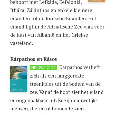
behoort met Lefkáda, Kefaloniá,
Itháka, Zákinthos en enkele kleinere
eilanden tot de Ionische Eilanden. Het
eiland ligt in de Adriatische Zee vlak voor
de kust van Albanië en het Griekse
vasteland.
Kárpathos en Kásos
Kárpathos verheft
NIEUWE GIDS
zich als een langgerekte
steenkolos uit de bodem van de
zee. Vanaf de boot ziet het eiland
er ongenaakbaar uit. Er zijn nauwelijks
mensen, dieren of bomen te zien.