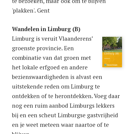
te bezoeken, maar ook om te blijven
'plakken'. Gent
Wandelen in Limburg (B)
Limburg is veruit Vlaanderens’
groenste provincie. Een
combinatie van dat groen met
het lokale erfgoed en andere
bezienswaardigheden is alvast een
uitstekende reden om Limburg te
ontdekken of te herontdekken. Voeg daar
nog een ruim aanbod Limburgs lekkers
bij en een scheut Limburgse gastvrijheid
en je weet meteen waar naartoe of te