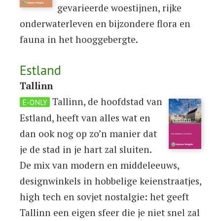
gevarieerde woestijnen, rijke
onderwaterleven en bijzondere flora en
fauna in het hooggebergte.
Estland
Tallinn
Tallinn, de hoofdstad van
E-ONLY
Estland, heeft van alles wat en
dan ook nog op zo’n manier dat
je de stad in je hart zal sluiten.
De mix van modern en middeleeuws,
designwinkels in hobbelige keienstraatjes,
high tech en sovjet nostalgie: het geeft
Tallinn een eigen sfeer die je niet snel zal