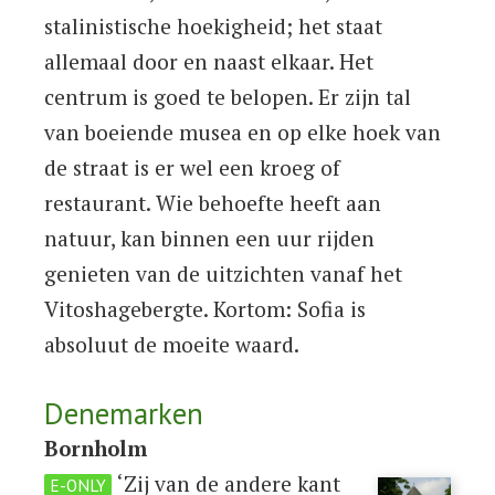
stalinistische hoekigheid; het staat
allemaal door en naast elkaar. Het
centrum is goed te belopen. Er zijn tal
van boeiende musea en op elke hoek van
de straat is er wel een kroeg of
restaurant. Wie behoefte heeft aan
natuur, kan binnen een uur rijden
genieten van de uitzichten vanaf het
Vitoshagebergte. Kortom: Sofia is
absoluut de moeite waard.
Denemarken
Bornholm
‘Zij van de andere kant
E-ONLY