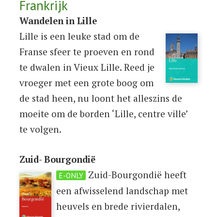
Frankrijk
Wandelen in Lille
Lille is een leuke stad om de
Franse sfeer te proeven en rond
te dwalen in Vieux Lille. Reed je
vroeger met een grote boog om
de stad heen, nu loont het alleszins de
moeite om de borden ‘Lille, centre ville’
te volgen.
Zuid- Bourgondië
Zuid-Bourgondië heeft
E-ONLY
een afwisselend landschap met
heuvels en brede rivierdalen,