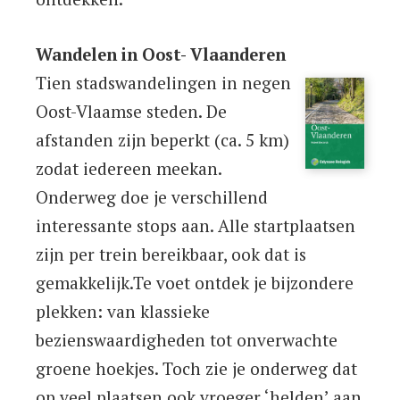
Wandelen in Oost- Vlaanderen
Tien stadswandelingen in negen
Oost-Vlaamse steden. De
afstanden zijn beperkt (ca. 5 km)
zodat iedereen meekan.
Onderweg doe je verschillend
interessante stops aan. Alle startplaatsen
zijn per trein bereikbaar, ook dat is
gemakkelijk.Te voet ontdek je bijzondere
plekken: van klassieke
bezienswaardigheden tot onverwachte
groene hoekjes. Toch zie je onderweg dat
op veel plaatsen ook vroeger ‘helden’ aan