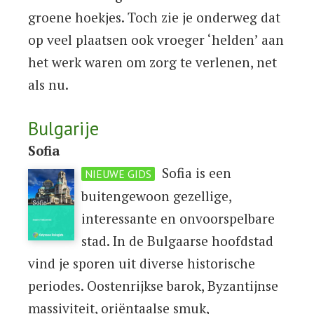
groene hoekjes. Toch zie je onderweg dat
op veel plaatsen ook vroeger ‘helden’ aan
het werk waren om zorg te verlenen, net
als nu.
Bulgarije
Sofia
Sofia is een
NIEUWE GIDS
buitengewoon gezellige,
interessante en onvoorspelbare
stad. In de Bulgaarse hoofdstad
vind je sporen uit diverse historische
periodes. Oostenrijkse barok, Byzantijnse
massiviteit, oriëntaalse smuk,