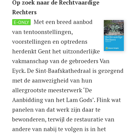
Op zoek naar de Rechtvaardige
Rechters
Met een breed aanbod
E-ONLY
van tentoonstellingen,
voorstellingen en optredens
herdenkt Gent het uitzonderlijke
vakmanschap van de gebroeders Van
Eyck. De Sint-Baafskathedraal is gezegend
met de aanwezigheid van hun
allergrootste meesterwerk ‘De
Aanbidding van het Lam Gods’. Flink wat
panelen van dat werk zijn daar te
bewonderen, terwijl de restauratie van
andere van nabij te volgen is in het